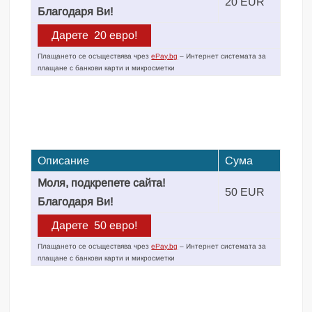
20 EUR
Благодаря Ви!
Плащането се осъществява чрез
ePay.bg
– Интернет системата за
плащане с банкови карти и микросметки
Описание
Сума
Моля, подкрепете сайта!
50 EUR
Благодаря Ви!
Плащането се осъществява чрез
ePay.bg
– Интернет системата за
плащане с банкови карти и микросметки