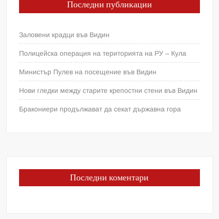
Последни публикации
Заловени крадци във Видин
Полицейска операция на територията на РУ – Кула
Министър Пулев на посещение във Видин
Нови гледки между старите крепостни стени във Видин
Бракониери продължават да секат държавна гора
Последни коментари