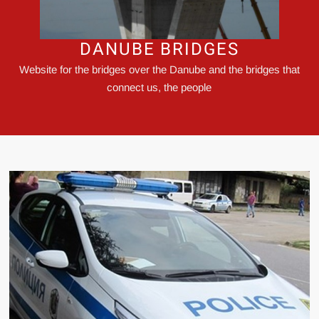
DANUBE BRIDGES
Website for the bridges over the Danube and the bridges that
connect us, the people