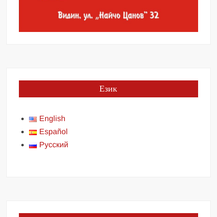
Език
English
Español
Русский