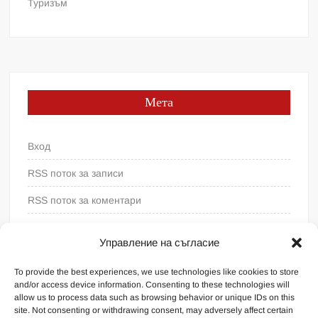
Туризъм
Мета
Вход
RSS поток за записи
RSS поток за коментари
WordPress България
Управление на съгласие
To provide the best experiences, we use technologies like cookies to store
and/or access device information. Consenting to these technologies will
allow us to process data such as browsing behavior or unique IDs on this
site. Not consenting or withdrawing consent, may adversely affect certain