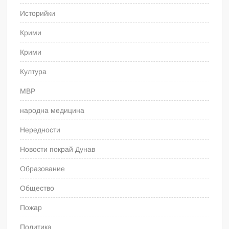
Историйки
Крими
Крими
Култура
МВР
народна медицина
Нередности
Новости покрай Дунав
Образование
Общество
Пожар
Политика