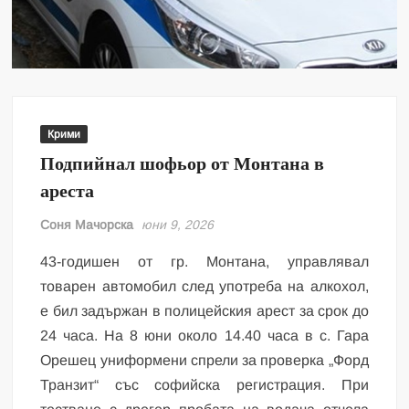
Крими
Подпийнал шофьор от Монтана в
ареста
Соня Мачорска
юни 9, 2026
43-годишен от гр. Монтана, управлявал
товарен автомобил след употреба на алкохол,
е бил задържан в полицейския арест за срок до
24 часа. На 8 юни около 14.40 часа в с. Гара
Орешец униформени спрели за проверка „Форд
Транзит“ със софийска регистрация. При