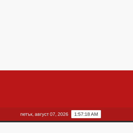
петък, август 07, 2026
1:57:19 AM