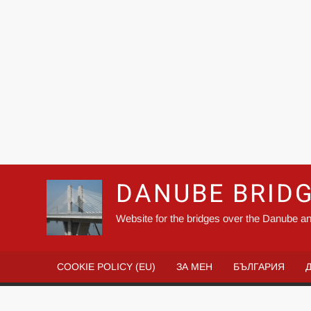
DANUBE BRID
Website for the bridges over the Danube an
COOKIE POLICY (EU)
ЗА МЕН
БЪЛГАРИЯ