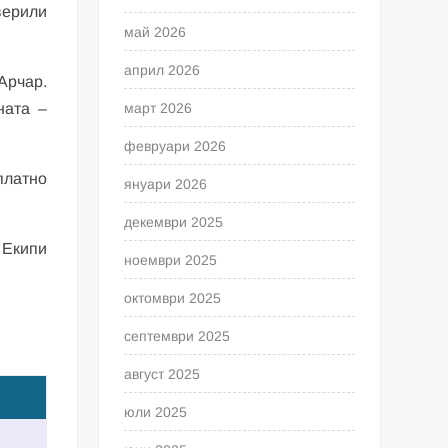
верили
май 2026
април 2026
Арчар.
март 2026
ната –
февруари 2026
платно
януари 2026
декември 2025
 Екипи
ноември 2025
октомври 2025
септември 2025
август 2025
юли 2025