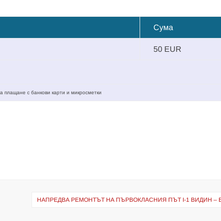
Сума
50 EUR
а плащане с банкови карти и микросметки
НАПРЕДВА РЕМОНТЪТ НА ПЪРВОКЛАСНИЯ ПЪТ I-1 ВИДИН – 