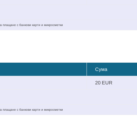
а плащане с банкови карти и микросметки
Сума
20 EUR
а плащане с банкови карти и микросметки