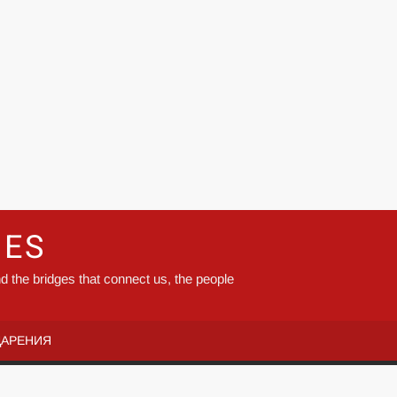
GES
d the bridges that connect us, the people
ДАРЕНИЯ