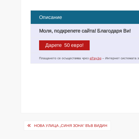
Описание
Моля, подкрепете сайта! Благодаря Ви!
Плащането се осъществява чрез
ePay.bg
– Интернет системата з
Навигация
НОВА УЛИЦА „СИНЯ ЗОНА“ ВЪВ ВИДИН