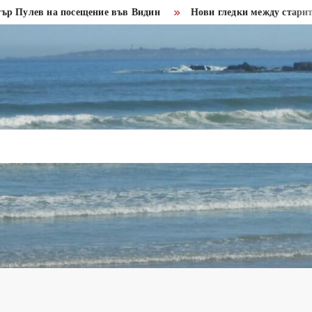
на посещение във Видин
Нови гледки между старите крепост