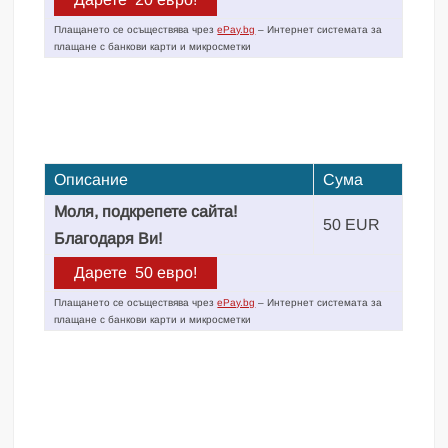
Плащането се осъществява чрез
ePay.bg
– Интернет системата за
плащане с банкови карти и микросметки
Описание
Сума
Моля, подкрепете сайта!
50 EUR
Благодаря Ви!
Плащането се осъществява чрез
ePay.bg
– Интернет системата за
плащане с банкови карти и микросметки