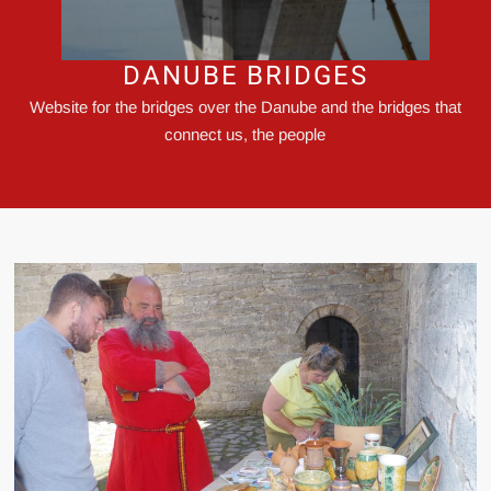
DANUBE BRIDGES
Website for the bridges over the Danube and the bridges that
connect us, the people