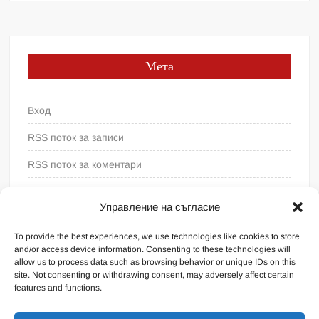
Мета
Вход
RSS поток за записи
RSS поток за коментари
WordPress България
Управление на съгласие
To provide the best experiences, we use technologies like cookies to store
and/or access device information. Consenting to these technologies will
allow us to process data such as browsing behavior or unique IDs on this
site. Not consenting or withdrawing consent, may adversely affect certain
features and functions.