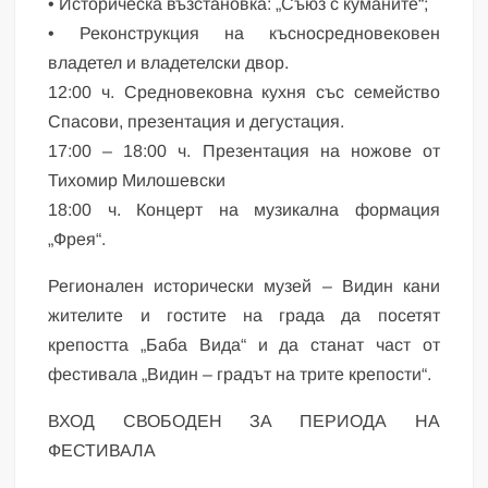
• Историческа възстановка: „Съюз с куманите“;
• Реконструкция на късносредновековен
владетел и владетелски двор.
12:00 ч. Средновековна кухня със семейство
Спасови, презентация и дегустация.
17:00 – 18:00 ч. Презентация на ножове от
Тихомир Милошевски
18:00 ч. Концерт на музикална формация
„Фрея“.
Регионален исторически музей – Видин кани
жителите и гостите на града да посетят
крепостта „Баба Вида“ и да станат част от
фестивала „Видин – градът на трите крепости“.
ВХОД СВОБОДЕН ЗА ПЕРИОДА НА
ФЕСТИВАЛА