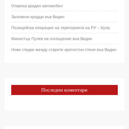
Откриха краден автомобил
Заловени крадци във Видин
Полицейска операция на територията на РУ – Кула
Министър Пулев на посещение във Видин
Нови гледки между старите крепостни стени във Видин
Последни коментари