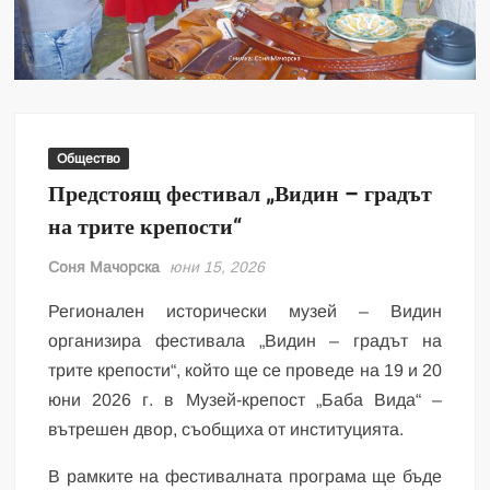
Общество
Предстоящ фестивал „Видин – градът
на трите крепости“
Соня Мачорска
юни 15, 2026
Регионален исторически музей – Видин
организира фестивала „Видин – градът на
трите крепости“, който ще се проведе на 19 и 20
юни 2026 г. в Музей-крепост „Баба Вида“ –
вътрешен двор, съобщиха от институцията.
В рамките на фестивалната програма ще бъде