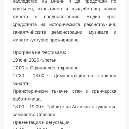
наследство на Видин и да представи по
достъпен, атрактивен и въздействащ начин
живота в средновековния Бъдин чрез
средствата на историческата реконструкция,
занаятчийските демонстрации, музиката и
живото културно преживяване.
Програма на Фестивала:
19 юни 2026 г./петък
17:00 ч. Официално откриване
17:30 – 18:00 ч. Демонстрации на старинни
занаяти
Праисторически тъкачен стан и грънчарска
работилница.
18:00 – 19:00 ч. Тайните на Античната кухня със
семейство Спасови
Презентация и дегустация