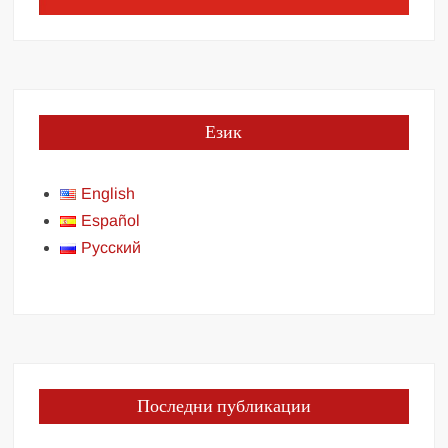
Език
English
Español
Русский
Последни публикации