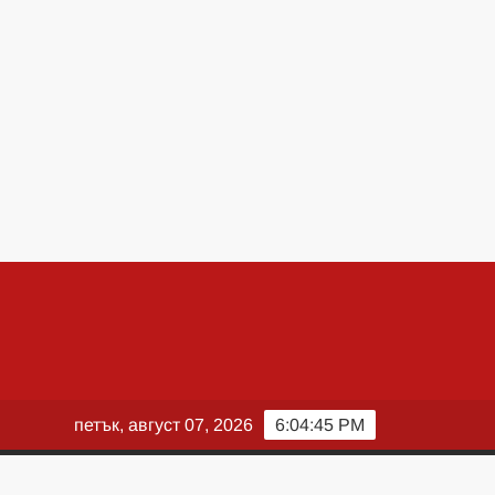
петък, август 07, 2026
6:04:47 PM