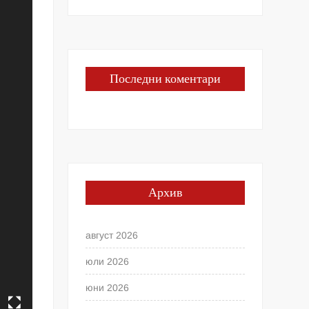
Последни коментари
Архив
август 2026
юли 2026
юни 2026