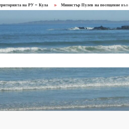
а на РУ – Кула
Министър Пулев на посещение във Видин