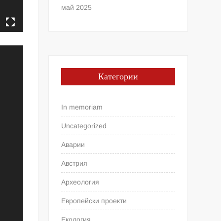
май 2025
Категории
In memoriam
Uncategorized
Аварии
Австрия
Археология
Европейски проекти
Екология