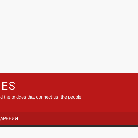
GES
d the bridges that connect us, the people
ДАРЕНИЯ