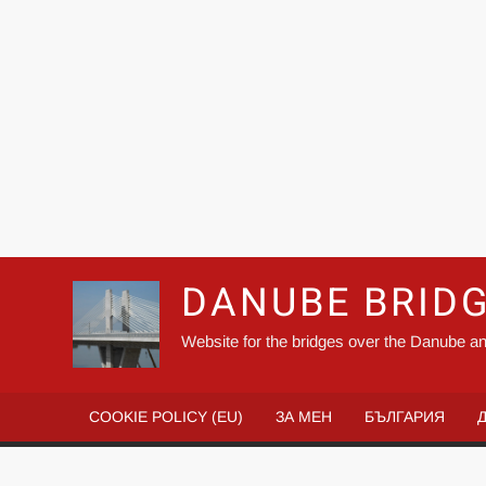
DANUBE BRID
Website for the bridges over the Danube an
COOKIE POLICY (EU)
ЗА МЕН
БЪЛГАРИЯ