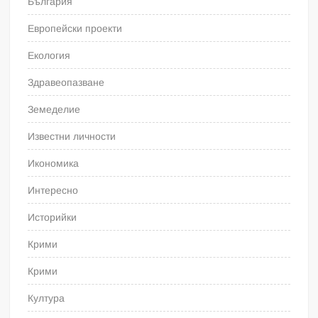
България
Европейски проекти
Екология
Здравеопазване
Земеделие
Известни личности
Икономика
Интересно
Историйки
Крими
Крими
Култура