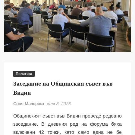
Политика
Заседание на Общинския съвет във
Видин
Соня Мачорска
юли 8, 2026
Общинският съвет във Видин проведе редовно
заседание. В дневния ред на форума бяха
включени 42 точки, като само една не бе