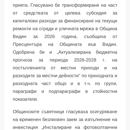
приета. Гласувано бе трансформиране на част
от средствата от целева субсидия за
капиталови разходи за финансиране на текущи
ремонти на сгради и уличната мрежа в Община
Видин за 2026 година, съобщиха от
Пресцентъра на Общината във Видин.
Одобрена бе и „Актуализирана бюджетна
прогноза за периода 2026-2028 г. на
постъпленията от местни приходи и на
разходите за местни дейности” по приходната и
разходната част общо и в т.ч. по групи,
параграфи и подпараграфи в стойностни
показатели.
Общинските съветници гласуваха oсигуряване
на временен безлихвен заем за изпълнение на
инвестиция „Инсталиране на фотоволтаични