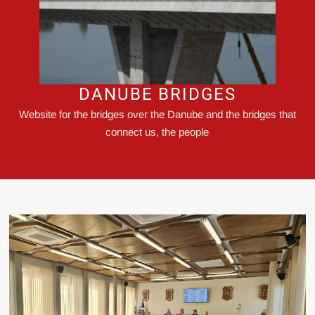
DANUBE BRIDGES
Website for the bridges over the Danube and the bridges that
connect us, the people