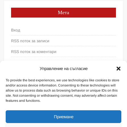
Мета
Вход
RSS поток за записи
RSS поток за коментари
WordPress България
Управление на съгласие
To provide the best experiences, we use technologies like cookies to store
and/or access device information. Consenting to these technologies will
allow us to process data such as browsing behavior or unique IDs on this
site. Not consenting or withdrawing consent, may adversely affect certain
features and functions.
Приемане