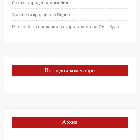
Откриха краден автомобил
Заловени крадци във Видин
Полицейска операция на територията на РУ – Кула
Последни коментари
Архив