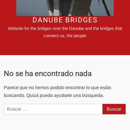
DANUBE BRIDGES
Website for the bridges over the Danube and the bridges that
connect us, the people
No se ha encontrado nada
Parece que no hemos podido encontrar lo que estás
buscando. Quizá pueda ayudarte una búsqueda.
Buscar: