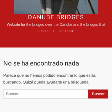
DANUBE BRIDGES
Website for the bridges over the Danube and the bridges that
connect us, the people
No se ha encontrado nada
Parece que no hemos podido encontrar lo que estás
buscando. Quizá pueda ayudarte una búsqueda.
Buscar: