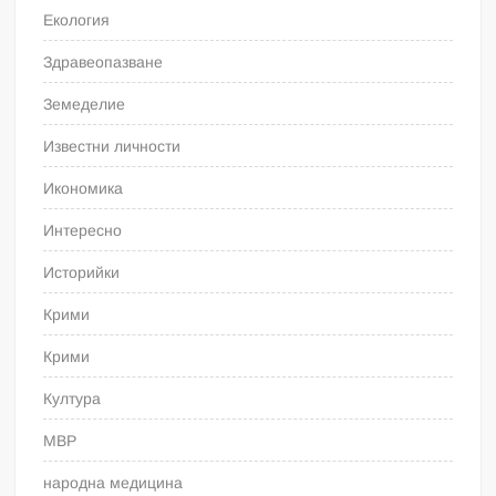
Екология
Здравеопазване
Земеделие
Известни личности
Икономика
Интересно
Историйки
Крими
Крими
Култура
МВР
народна медицина