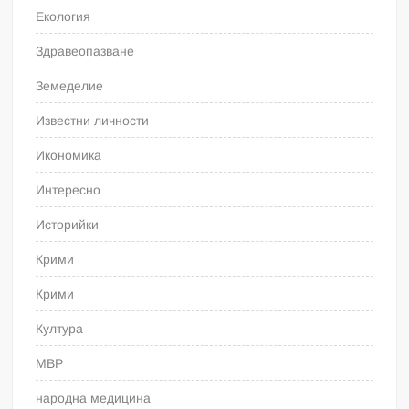
Екология
Здравеопазване
Земеделие
Известни личности
Икономика
Интересно
Историйки
Крими
Крими
Култура
МВР
народна медицина