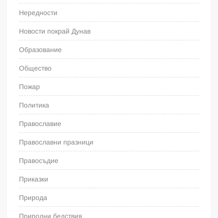
Нередности
Новости покрай Дунав
Образование
Общество
Пожар
Политика
Православие
Православни празници
Правосъдие
Приказки
Природа
Природни бедствия