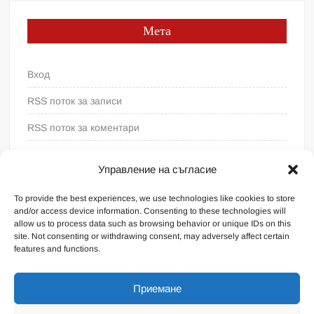
Мета
Вход
RSS поток за записи
RSS поток за коментари
WordPress България
Управление на съгласие
To provide the best experiences, we use technologies like cookies to store
and/or access device information. Consenting to these technologies will
allow us to process data such as browsing behavior or unique IDs on this
site. Not consenting or withdrawing consent, may adversely affect certain
features and functions.
Приемане