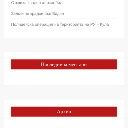
Откриха краден автомобил
Заловени крадци във Видин
Полицейска операция на територията на РУ – Кула
Последни коментари
Архив