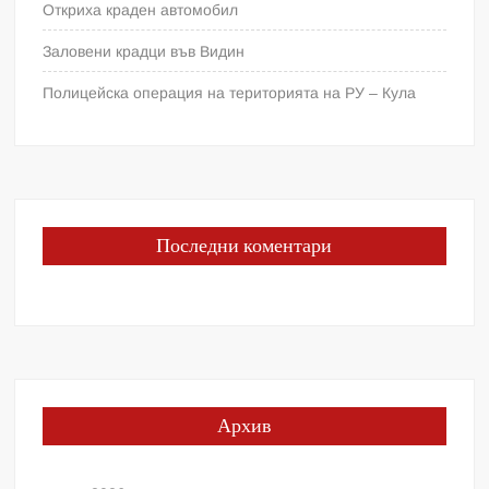
Откриха краден автомобил
Заловени крадци във Видин
Полицейска операция на територията на РУ – Кула
Последни коментари
Архив