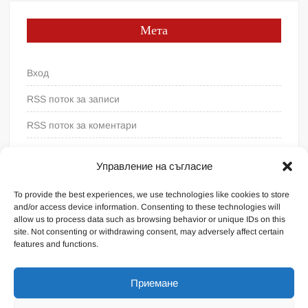
Мета
Вход
RSS поток за записи
RSS поток за коментари
WordPress България
Управление на съгласие
To provide the best experiences, we use technologies like cookies to store
and/or access device information. Consenting to these technologies will
allow us to process data such as browsing behavior or unique IDs on this
site. Not consenting or withdrawing consent, may adversely affect certain
features and functions.
Приемане