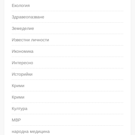
Екология
Здравеопазване
Земеделие
Известни личности
Икономика
Интересно
Историйки
Крими
Крими
Култура
МВР
народна медицина