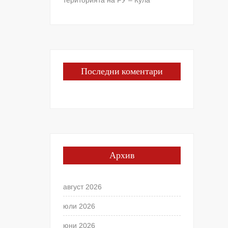
Последни коментари
Архив
август 2026
юли 2026
юни 2026