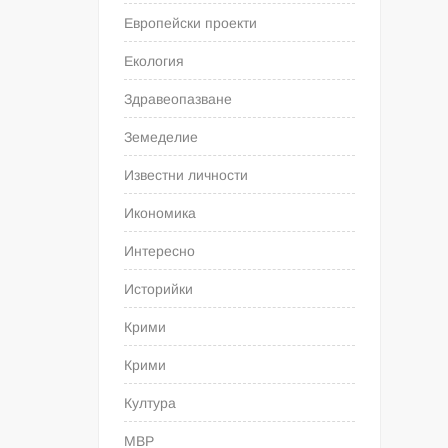
Европейски проекти
Екология
Здравеопазване
Земеделие
Известни личности
Икономика
Интересно
Историйки
Крими
Крими
Култура
МВР