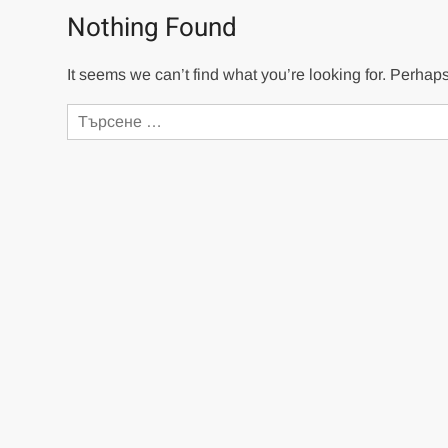
Nothing Found
It seems we can’t find what you’re looking for. Perhap