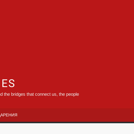
GES
d the bridges that connect us, the people
ДАРЕНИЯ