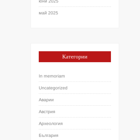
юни 2025
май 2025
Категории
In memoriam
Uncategorized
Аварии
Австрия
Археология
България