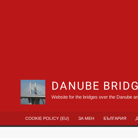
DANUBE BRID
Website for the bridges over the Danube an
COOKIE POLICY (EU)
ЗА МЕН
БЪЛГАРИЯ