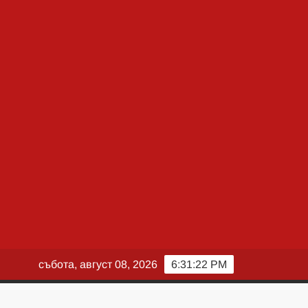
събота, август 08, 2026
6:31:23 PM