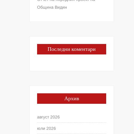
Община Видин
Последни коментари
Архив
август 2026
юли 2026