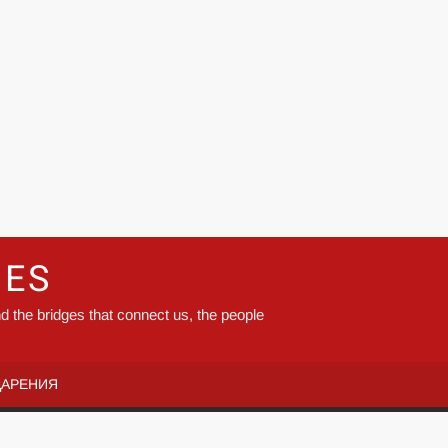
GES
d the bridges that connect us, the people
ДАРЕНИЯ