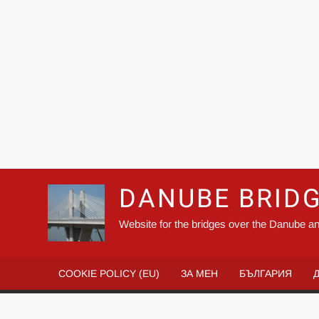
DANUBE BRID
Website for the bridges over the Danube an
COOKIE POLICY (EU)
ЗА МЕН
БЪЛГАРИЯ