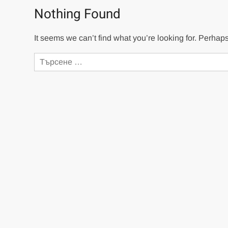
Nothing Found
It seems we can’t find what you’re looking for. Perhap