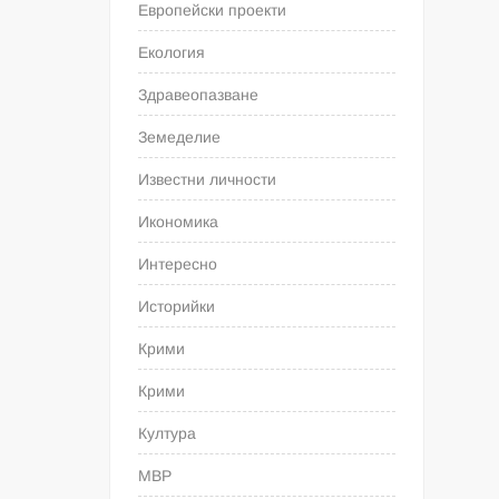
Европейски проекти
Екология
Здравеопазване
Земеделие
Известни личности
Икономика
Интересно
Историйки
Крими
Крими
Култура
МВР