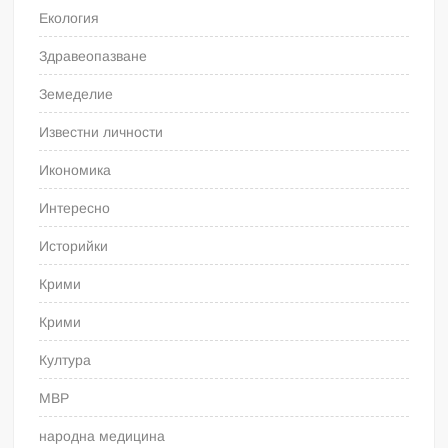
Екология
Здравеопазване
Земеделие
Известни личности
Икономика
Интересно
Историйки
Крими
Крими
Култура
МВР
народна медицина