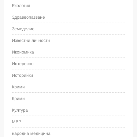
Екология
Здравеопазване
Земеделие
Известни личности
Икономика
Интересно
Историйки
Крими
Крими
Култура
МВР
народна медицина