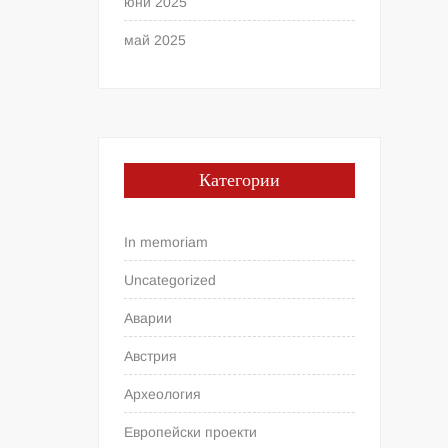
юни 2025
май 2025
Категории
In memoriam
Uncategorized
Аварии
Австрия
Археология
Европейски проекти