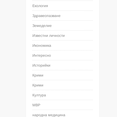
Екология
Здравеопазване
Земеделие
Известни личности
Икономика
Интересно
Историйки
Крими
Крими
Култура
МВР
народна медицина