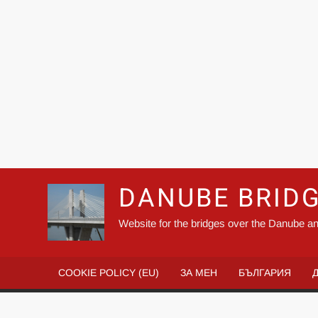
DANUBE BRID
Website for the bridges over the Danube an
COOKIE POLICY (EU)
ЗА МЕН
БЪЛГАРИЯ