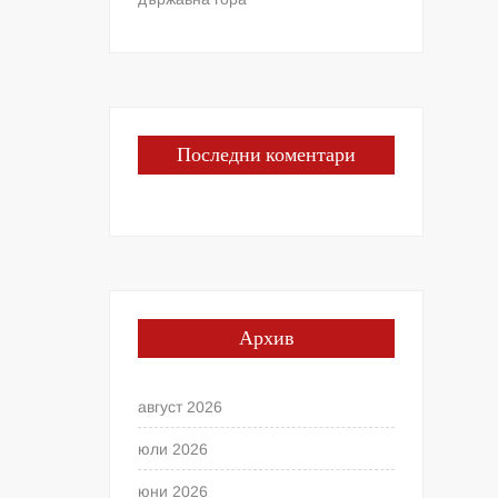
Последни коментари
Архив
август 2026
юли 2026
юни 2026