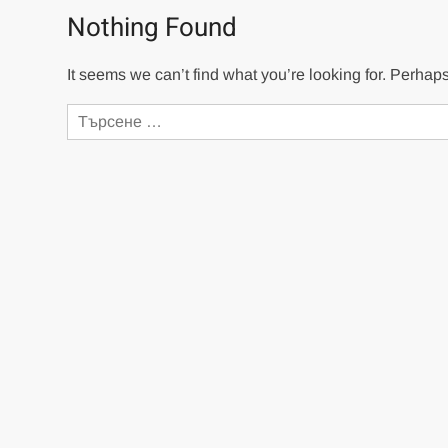
Nothing Found
It seems we can’t find what you’re looking for. Perhap