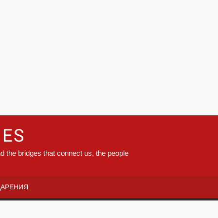
GES
d the bridges that connect us, the people
ДАРЕНИЯ