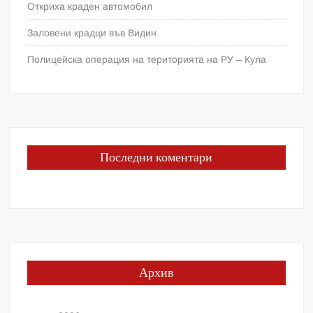
Откриха краден автомобил
Заловени крадци във Видин
Полицейска операция на територията на РУ – Кула
Последни коментари
Архив