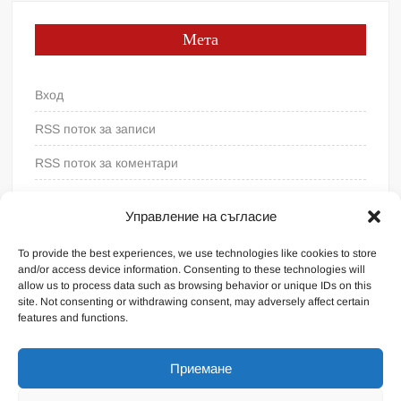
Мета
Вход
RSS поток за записи
RSS поток за коментари
WordPress България
Управление на съгласие
To provide the best experiences, we use technologies like cookies to store
and/or access device information. Consenting to these technologies will
allow us to process data such as browsing behavior or unique IDs on this
site. Not consenting or withdrawing consent, may adversely affect certain
features and functions.
Приемане