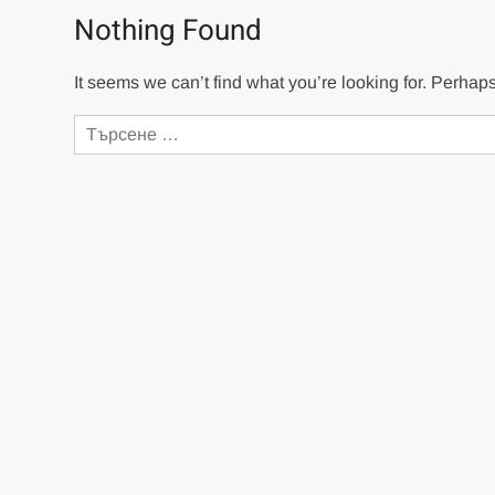
Nothing Found
It seems we can’t find what you’re looking for. Perhap