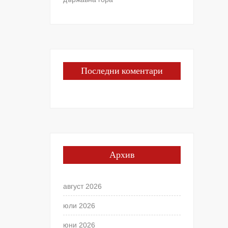
Последни коментари
Архив
август 2026
юли 2026
юни 2026