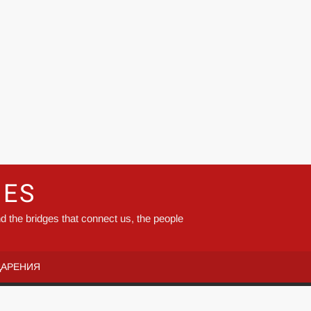
GES
d the bridges that connect us, the people
ДАРЕНИЯ