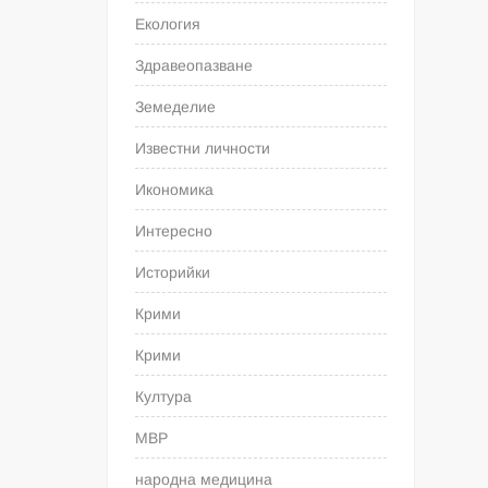
Екология
Здравеопазване
Земеделие
Известни личности
Икономика
Интересно
Историйки
Крими
Крими
Култура
МВР
народна медицина