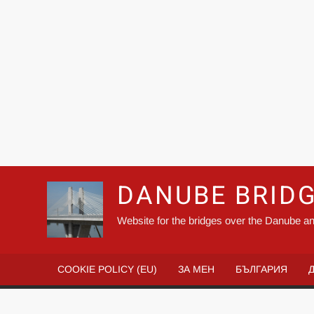
DANUBE BRID
Website for the bridges over the Danube an
COOKIE POLICY (EU)
ЗА МЕН
БЪЛГАРИЯ