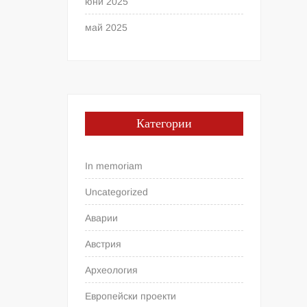
юни 2025
май 2025
Категории
In memoriam
Uncategorized
Аварии
Австрия
Археология
Европейски проекти