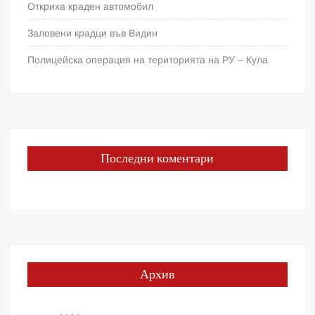
Откриха краден автомобил
Заловени крадци във Видин
Полицейска операция на територията на РУ – Кула
Последни коментари
Архив