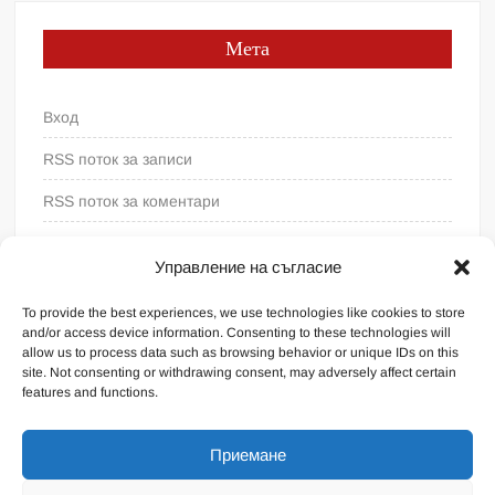
Мета
Вход
RSS поток за записи
RSS поток за коментари
WordPress България
Управление на съгласие
To provide the best experiences, we use technologies like cookies to store
and/or access device information. Consenting to these technologies will
allow us to process data such as browsing behavior or unique IDs on this
site. Not consenting or withdrawing consent, may adversely affect certain
features and functions.
Приемане