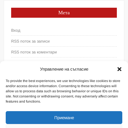
Мета
Вход
RSS поток за записи
RSS поток за коментари
WordPress България
Управление на съгласие
To provide the best experiences, we use technologies like cookies to store
and/or access device information. Consenting to these technologies will
allow us to process data such as browsing behavior or unique IDs on this
site. Not consenting or withdrawing consent, may adversely affect certain
features and functions.
Приемане