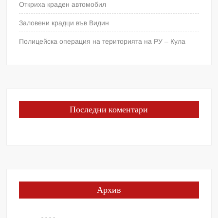
Откриха краден автомобил
Заловени крадци във Видин
Полицейска операция на територията на РУ – Кула
Последни коментари
Архив