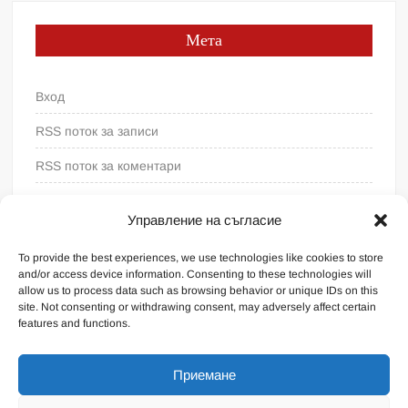
Мета
Вход
RSS поток за записи
RSS поток за коментари
WordPress България
Управление на съгласие
To provide the best experiences, we use technologies like cookies to store
and/or access device information. Consenting to these technologies will
allow us to process data such as browsing behavior or unique IDs on this
site. Not consenting or withdrawing consent, may adversely affect certain
features and functions.
Приемане