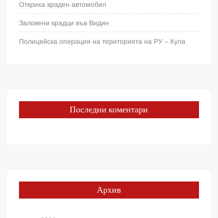
Откриха краден автомобил
Заловени крадци във Видин
Полицейска операция на територията на РУ – Кула
Последни коментари
Архив