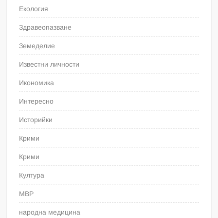
Екология
Здравеопазване
Земеделие
Известни личности
Икономика
Интересно
Историйки
Крими
Крими
Култура
МВР
народна медицина