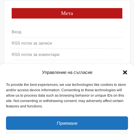
Мета
Вход
RSS поток за записи
RSS поток за коментари
WordPress България
Управление на съгласие
To provide the best experiences, we use technologies like cookies to store
and/or access device information. Consenting to these technologies will
allow us to process data such as browsing behavior or unique IDs on this
site. Not consenting or withdrawing consent, may adversely affect certain
features and functions.
Приемане