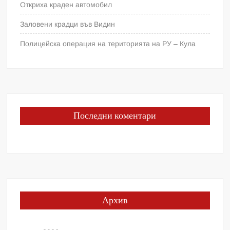
Откриха краден автомобил
Заловени крадци във Видин
Полицейска операция на територията на РУ – Кула
Последни коментари
Архив