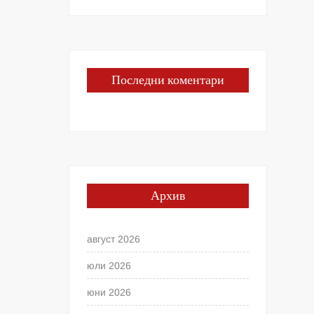
Последни коментари
Архив
август 2026
юли 2026
юни 2026