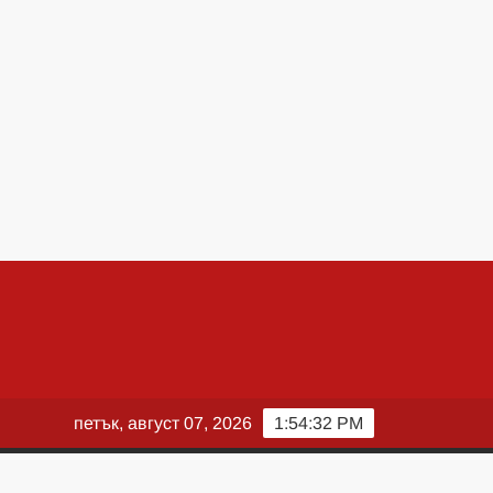
петък, август 07, 2026
1:54:33 PM