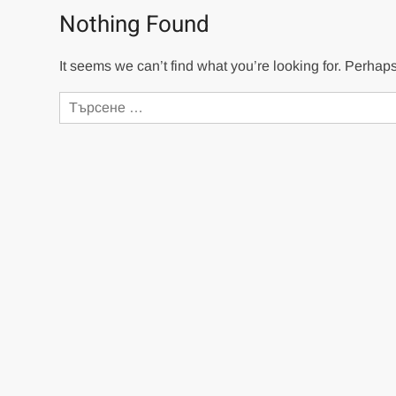
Nothing Found
It seems we can’t find what you’re looking for. Perhap