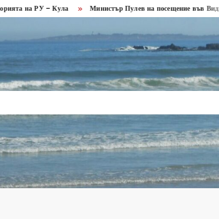
на РУ – Кула
Министър Пулев на посещение във Видин