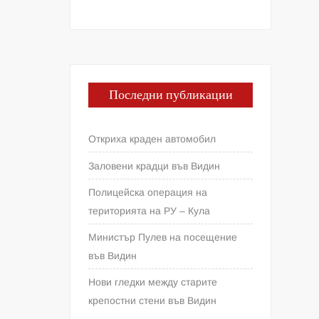
Последни публикации
Откриха краден автомобил
Заловени крадци във Видин
Полицейска операция на
територията на РУ – Кула
Министър Пулев на посещение
във Видин
Нови гледки между старите
крепостни стени във Видин