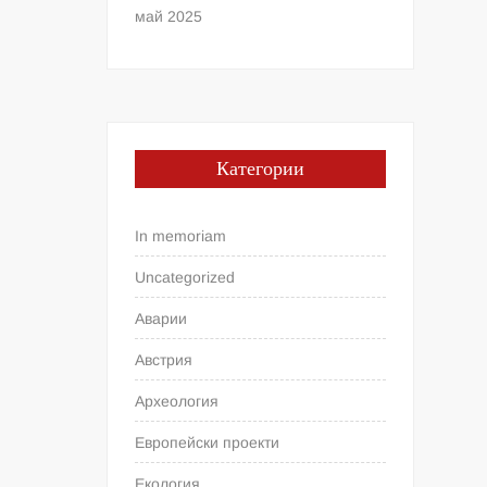
май 2025
Категории
In memoriam
Uncategorized
Аварии
Австрия
Археология
Европейски проекти
Екология