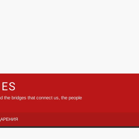
GES
d the bridges that connect us, the people
ДАРЕНИЯ