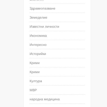
Здравеопазване
Земеделие
Известни личности
Икономика
Интересно
Историйки
Крими
Крими
Култура
МВР
народна медицина