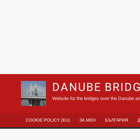
DANUBE BRID
Website for the bridges over the Danube an
COOKIE POLICY (EU)
ЗА МЕН
БЪЛГАРИЯ