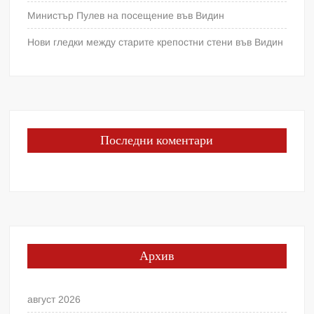
Министър Пулев на посещение във Видин
Нови гледки между старите крепостни стени във Видин
Последни коментари
Архив
август 2026