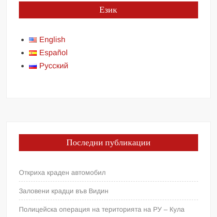
Език
English
Español
Русский
Последни публикации
Откриха краден автомобил
Заловени крадци във Видин
Полицейска операция на територията на РУ – Кула