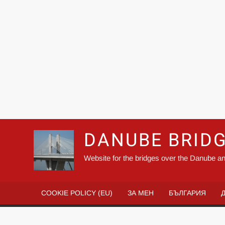
DANUBE BRID
Website for the bridges over the Danube an
COOKIE POLICY (EU)
ЗА МЕН
БЪЛГАРИЯ