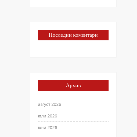
Последни коментари
Архив
август 2026
юли 2026
юни 2026