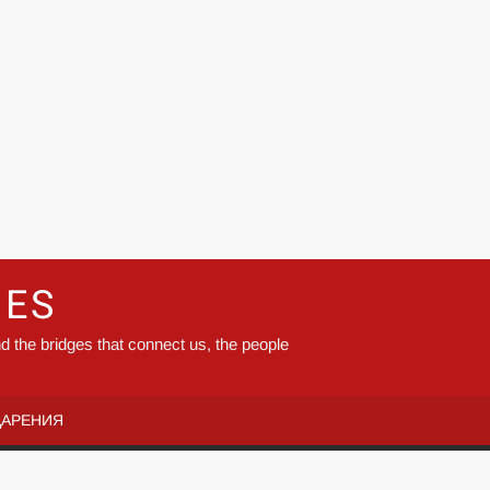
GES
d the bridges that connect us, the people
ДАРЕНИЯ