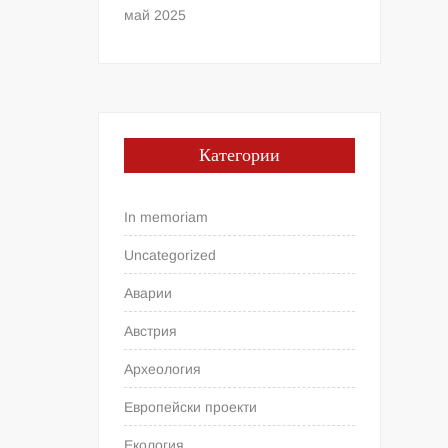
май 2025
Категории
In memoriam
Uncategorized
Аварии
Австрия
Археология
Европейски проекти
Екология