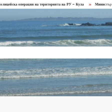
ка операция на територията на РУ – Кула
Министър Пулев н