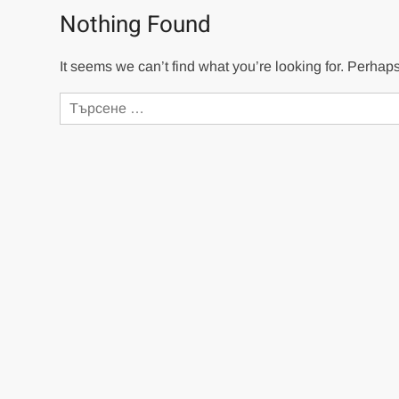
Nothing Found
It seems we can’t find what you’re looking for. Perhap