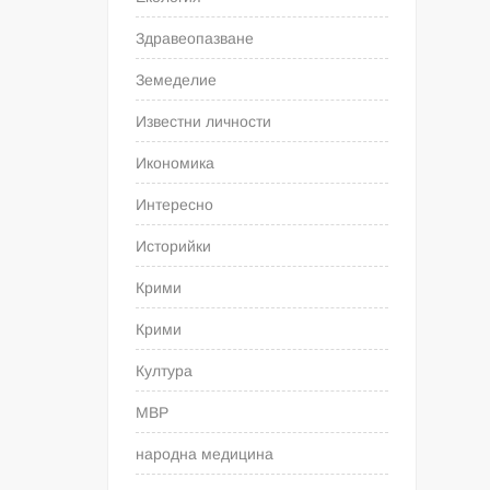
Здравеопазване
Земеделие
Известни личности
Икономика
Интересно
Историйки
Крими
Крими
Култура
МВР
народна медицина