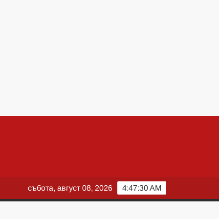
събота, август 08, 2026
4:47:31 AM