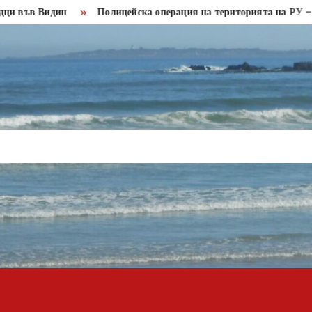
 Видин
Полицейска операция на територията на РУ – Кула