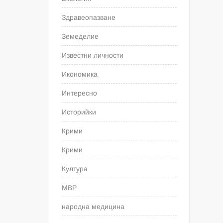
Здравеопазване
Земеделие
Известни личности
Икономика
Интересно
Историйки
Крими
Крими
Култура
МВР
народна медицина