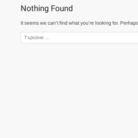
Nothing Found
It seems we can’t find what you’re looking for. Perhap