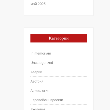
май 2025
Категории
In memoriam
Uncategorized
Аварии
Австрия
Археология
Европейски проекти
Екология