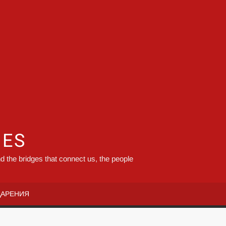
GES
d the bridges that connect us, the people
ДАРЕНИЯ