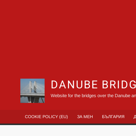
DANUBE BRID
Website for the bridges over the Danube an
COOKIE POLICY (EU)
ЗА МЕН
БЪЛГАРИЯ