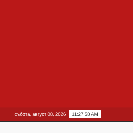
събота, август 08, 2026
11:27:59 AM