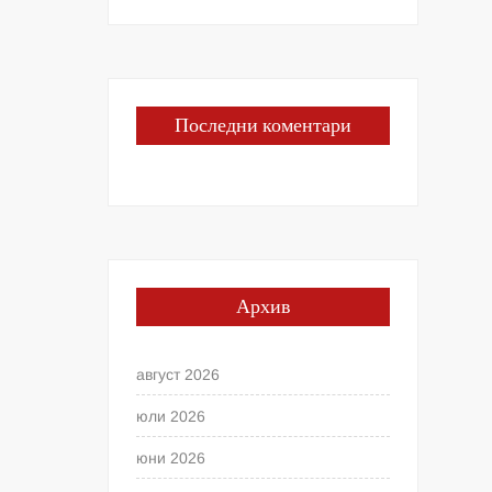
Последни коментари
Архив
август 2026
юли 2026
юни 2026