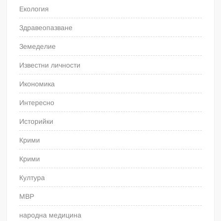
Екология
Здравеопазване
Земеделие
Известни личности
Икономика
Интересно
Историйки
Крими
Крими
Култура
МВР
народна медицина