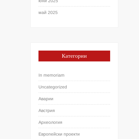
юни 2025
май 2025
Категории
In memoriam
Uncategorized
Аварии
Австрия
Археология
Европейски проекти