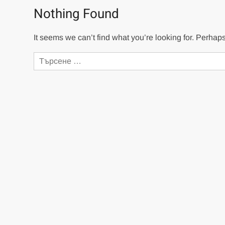
Nothing Found
It seems we can’t find what you’re looking for. Perhap