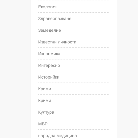
Екология
Здравеопазване
Земеделие
Известни личности
Икономика
Интересно
Историйки
Крими
Крими
Култура
МВР
народна медицина