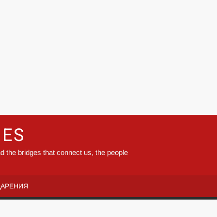
GES
d the bridges that connect us, the people
ДАРЕНИЯ