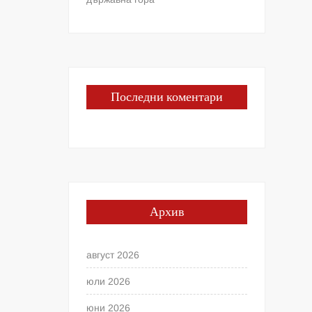
Последни коментари
Архив
август 2026
юли 2026
юни 2026