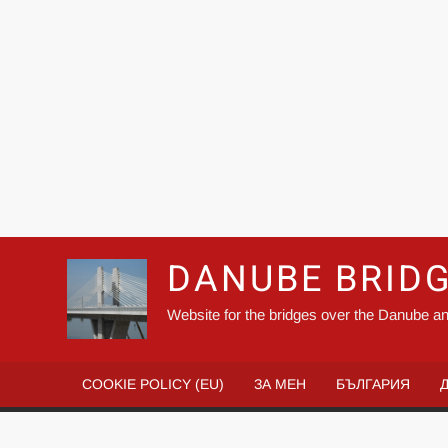
DANUBE BRID
Website for the bridges over the Danube an
COOKIE POLICY (EU)
ЗА МЕН
БЪЛГАРИЯ