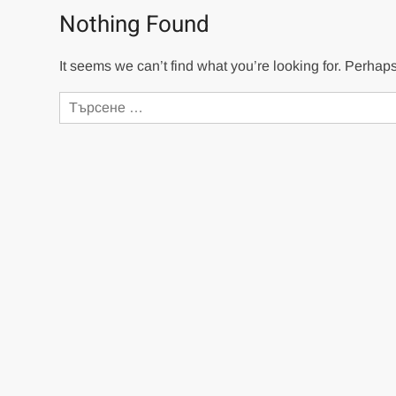
Nothing Found
It seems we can’t find what you’re looking for. Perhap