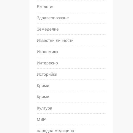
Екология
Здравеопазване
Земеделие
Известни личности
Икономика
Интересно
Историйки
Крими
Крими
Култура
МВР
народна медицина