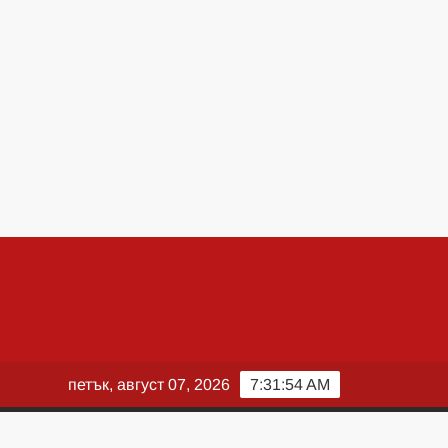
петък, август 07, 2026
7:31:55 AM