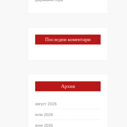
Последни коментари
Архив
август 2026
юли 2026
юни 2026