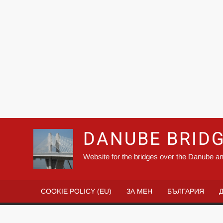
DANUBE BRID
Website for the bridges over the Danube an
COOKIE POLICY (EU)
ЗА МЕН
БЪЛГАРИЯ