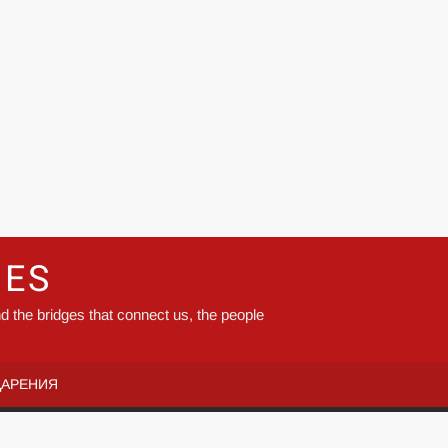
GES
d the bridges that connect us, the people
ДАРЕНИЯ