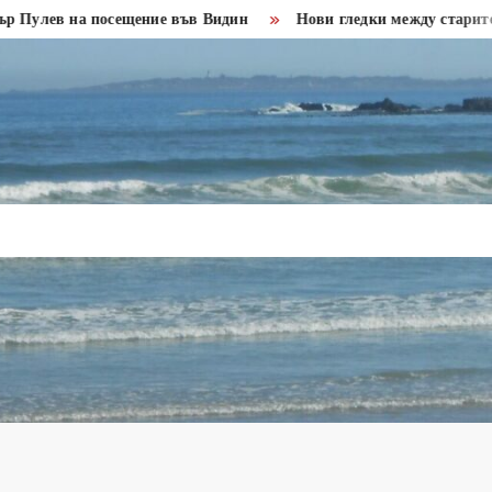
 на посещение във Видин
Нови гледки между старите крепос