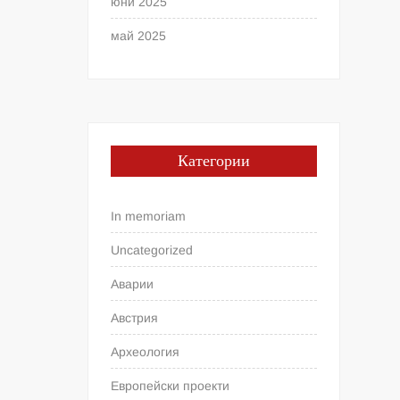
юни 2025
май 2025
Категории
In memoriam
Uncategorized
Аварии
Австрия
Археология
Европейски проекти