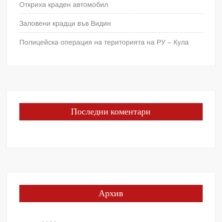
Откриха краден автомобил
Заловени крадци във Видин
Полицейска операция на територията на РУ – Кула
Последни коментари
Архив