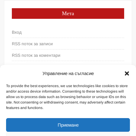
Мета
Вход
RSS поток за записи
RSS поток за коментари
WordPress България
Управление на съгласие
To provide the best experiences, we use technologies like cookies to store
and/or access device information. Consenting to these technologies will
allow us to process data such as browsing behavior or unique IDs on this
site. Not consenting or withdrawing consent, may adversely affect certain
features and functions.
Приемане