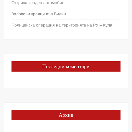
Откриха краден автомобил
Заловени крадци във Видин
Полицейска операция на територията на РУ – Кула
Последни коментари
Архив