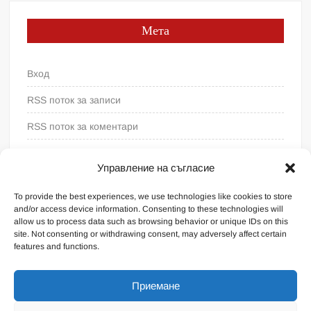
Мета
Вход
RSS поток за записи
RSS поток за коментари
WordPress България
Управление на съгласие
To provide the best experiences, we use technologies like cookies to store
and/or access device information. Consenting to these technologies will
allow us to process data such as browsing behavior or unique IDs on this
site. Not consenting or withdrawing consent, may adversely affect certain
features and functions.
Приемане