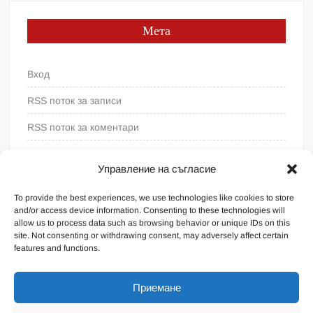
Мета
Вход
RSS поток за записи
RSS поток за коментари
WordPress България
Управление на съгласие
To provide the best experiences, we use technologies like cookies to store
and/or access device information. Consenting to these technologies will
allow us to process data such as browsing behavior or unique IDs on this
site. Not consenting or withdrawing consent, may adversely affect certain
features and functions.
Приемане