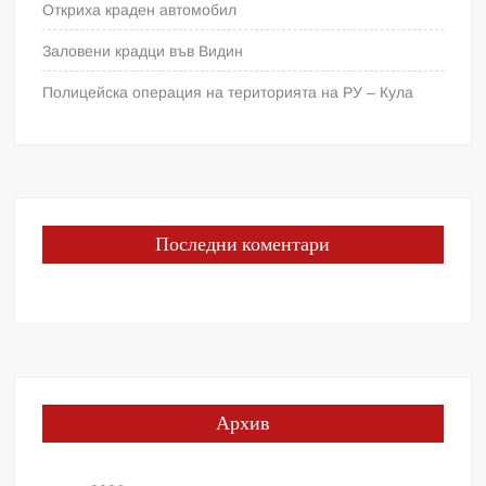
Откриха краден автомобил
Заловени крадци във Видин
Полицейска операция на територията на РУ – Кула
Последни коментари
Архив