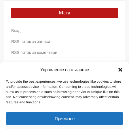
Мета
Вход
RSS поток за записи
RSS поток за коментари
WordPress България
Управление на съгласие
To provide the best experiences, we use technologies like cookies to store
and/or access device information. Consenting to these technologies will
allow us to process data such as browsing behavior or unique IDs on this
site. Not consenting or withdrawing consent, may adversely affect certain
features and functions.
Приемане