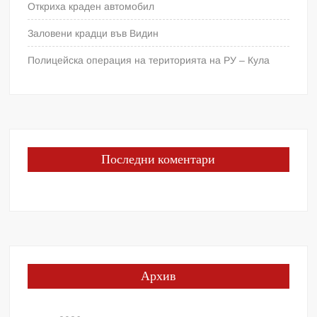
Откриха краден автомобил
Заловени крадци във Видин
Полицейска операция на територията на РУ – Кула
Последни коментари
Архив