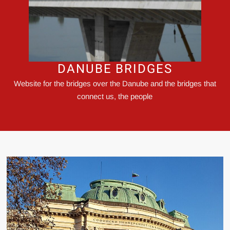
DANUBE BRIDGES
Website for the bridges over the Danube and the bridges that
connect us, the people