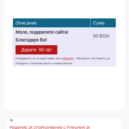
Описание
Сума
Моля, подкрепете сайта!
50 BGN
Благодаря Ви!
Плащането се осъществява чрез
ePay.bg
– Интернет системата за
плащане с банкови карти и микросметки
Навигация
РЕШЕНИЕ ЗА СПОРАЗУМЕНИЕ С РУМЪНИЯ ЗА