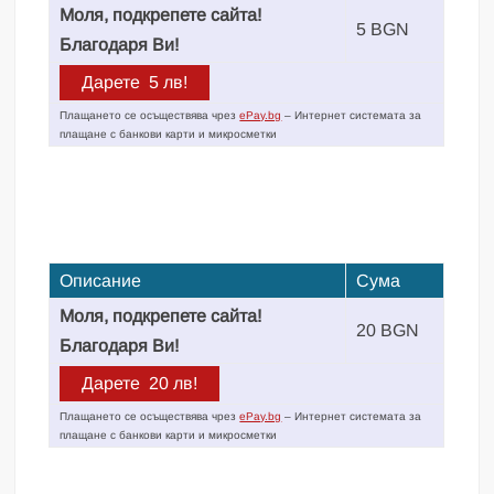
Моля, подкрепете сайта!
5 BGN
Благодаря Ви!
Плащането се осъществява чрез
ePay.bg
– Интернет системата за
плащане с банкови карти и микросметки
Описание
Сума
Моля, подкрепете сайта!
20 BGN
Благодаря Ви!
Плащането се осъществява чрез
ePay.bg
– Интернет системата за
плащане с банкови карти и микросметки