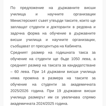
По предложение на държавните висши
училища и научните организации
Министерският съвет утвърди таксите, които ще
заплащат студенти и докторанти в редовна и
задочна форма на обучение в държавните
висши училища и научните организации,
съобщават от пресцентъра на Кабинета.
Средният размер на годишната такса за
обучение на студенти ще бъде 1050 лева, а
средният размер на таксата за кандидатстване
– 60 лева. При 14 държавни висши училища
няма промяна в размера на таксите за
обучение на студенти за академичната
2025/2026 година. При 19 държавни висши
училища размерът им се увеличава спрямо
академичната 2024/2025 година.