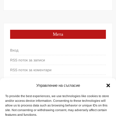
Мета
Вход
RSS поток за записи
RSS поток за коментари
WordPress България
Управление на съгласие
To provide the best experiences, we use technologies like cookies to store
and/or access device information. Consenting to these technologies will
allow us to process data such as browsing behavior or unique IDs on this
site. Not consenting or withdrawing consent, may adversely affect certain
features and functions.