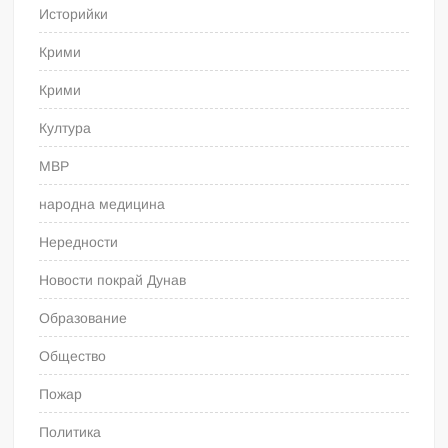
Историйки
Крими
Крими
Култура
МВР
народна медицина
Нередности
Новости покрай Дунав
Образование
Общество
Пожар
Политика