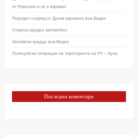
от Румъния и се е взривил
Пореден снаряд от Дунав взривиха във Видин
Откриха краден автомобил
Заловени крадци във Видин
Полицейска операция на територията на РУ – Кула
Последни коментари