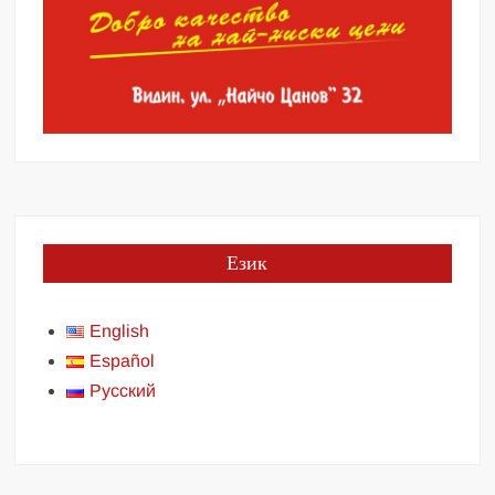
Език
English
Español
Русский