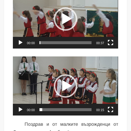
00:00
00:37
Видео
00:00
00:15
Поздрав и от малките възрожденци от