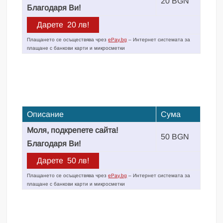
20 BGN
Благодаря Ви!
Плащането се осъществява чрез
ePay.bg
– Интернет системата за
плащане с банкови карти и микросметки
Описание
Сума
Моля, подкрепете сайта!
50 BGN
Благодаря Ви!
Плащането се осъществява чрез
ePay.bg
– Интернет системата за
плащане с банкови карти и микросметки