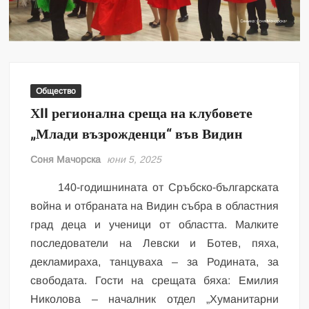
Общество
ХII регионална среща на клубовете
„Млади възрожденци“ във Видин
Соня Мачорска
юни 5, 2025
140-годишнината от Сръбско-българската
война и отбраната на Видин събра в областния
град деца и ученици от областта. Малките
последователи на Левски и Ботев, пяха,
декламираха, танцуваха – за Родината, за
свободата. Гости на срещата бяха: Емилия
Николова – началник отдел „Хуманитарни