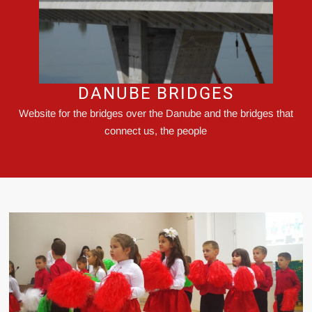
DANUBE BRIDGES
Website for the bridges over the Danube and the bridges that
connect us, the people