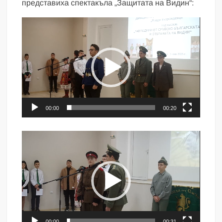
представиха спектакъла „Защитата на Видин“:
Видео
00:00
00:20
Видео
00:00
00:31