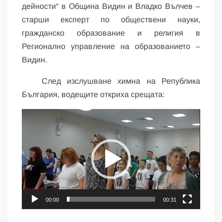
дейности“ в Община Видин и Владко Вълчев –
старши експерт по обществени науки,
гражданско образование и религия в
Регионално управление на образованието –
Видин.
След изслушване химна на Република
България, водещите откриха срещата:
Видео
00:00
00:31