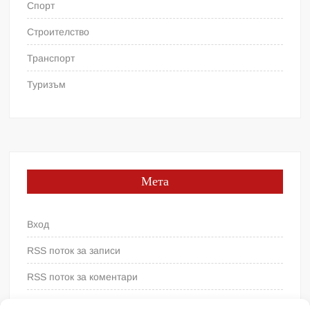
Спорт
Строителство
Транспорт
Туризъм
Мета
Вход
RSS поток за записи
RSS поток за коментари
WordPress България