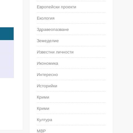
Европейски проекти
Екология
Здравеопазване
Земеделие
Известни личности
Икономика
Интересно
Историйки
Крими
Крими
Култура
МВР