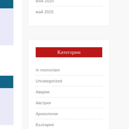
юни 2025
май 2025
Категории
In memoriam
Uncategorized
Аварии
Австрия
Археология
България