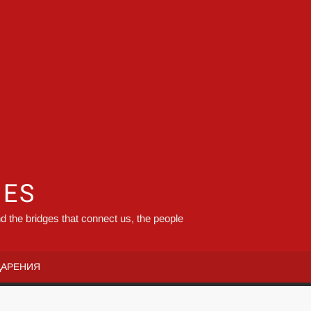
GES
d the bridges that connect us, the people
ДАРЕНИЯ