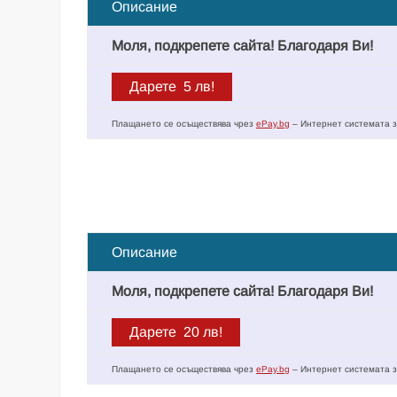
Описание
Моля, подкрепете сайта! Благодаря Ви!
Плащането се осъществява чрез
ePay.bg
– Интернет системата з
Описание
Моля, подкрепете сайта! Благодаря Ви!
Плащането се осъществява чрез
ePay.bg
– Интернет системата з