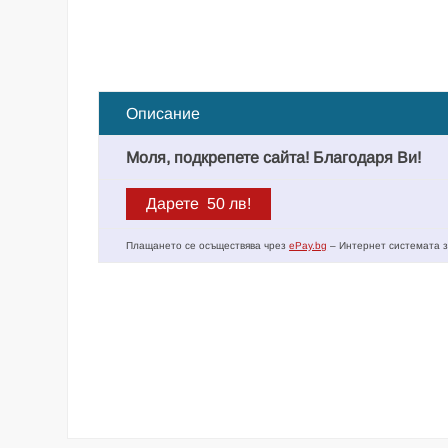
Описание
Моля, подкрепете сайта! Благодаря Ви!
Плащането се осъществява чрез
ePay.bg
– Интернет системата з