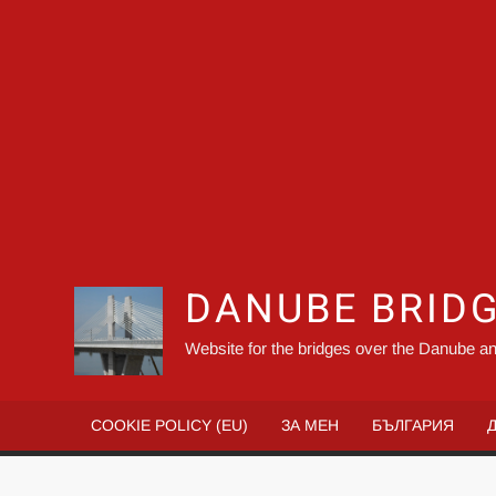
DANUBE BRID
Website for the bridges over the Danube an
COOKIE POLICY (EU)
ЗА МЕН
БЪЛГАРИЯ