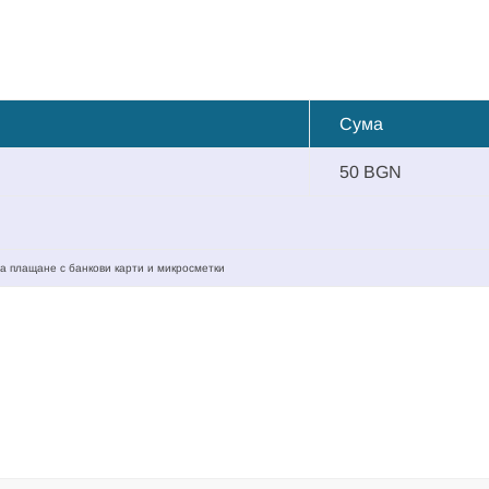
Сума
50 BGN
а плащане с банкови карти и микросметки