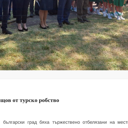
щов от турско робство
 български град бяха тържествено отбелязани на мест