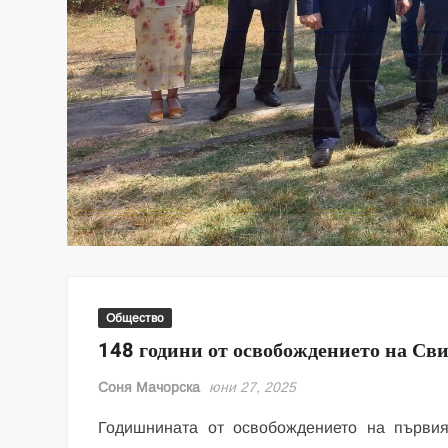
Общество
148 години от освобождението на Сви
Соня Мачорска
юни 27, 2025
Годишнината от освобождението на първия