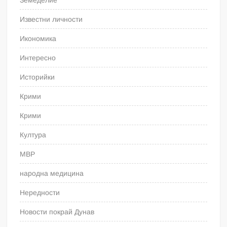
Земеделие
Известни личности
Икономика
Интересно
Историйки
Крими
Крими
Култура
МВР
народна медицина
Нередности
Новости покрай Дунав