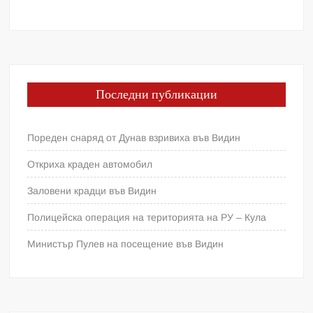
Последни публикации
Пореден снаряд от Дунав взривиха във Видин
Откриха краден автомобил
Заловени крадци във Видин
Полицейска операция на територията на РУ – Кула
Министър Пулев на посещение във Видин