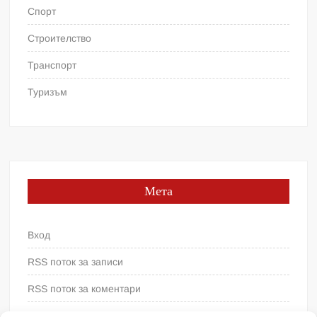
Спорт
Строителство
Транспорт
Туризъм
Мета
Вход
RSS поток за записи
RSS поток за коментари
WordPress България