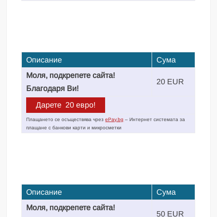
Описание
Сума
Моля, подкрепете сайта!
20 EUR
Благодаря Ви!
Плащането се осъществява чрез
ePay.bg
– Интернет системата за
плащане с банкови карти и микросметки
Описание
Сума
Моля, подкрепете сайта!
50 EUR