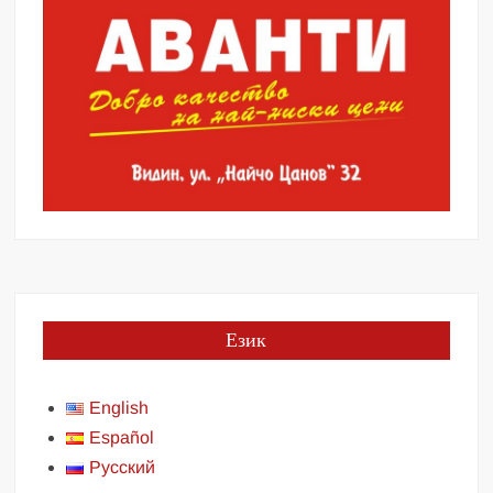
Език
English
Español
Русский