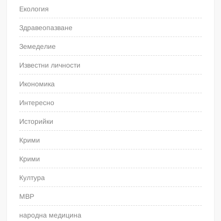
Екология
Здравеопазване
Земеделие
Известни личности
Икономика
Интересно
Историйки
Крими
Крими
Култура
МВР
народна медицина