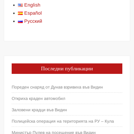
English
Español
Русский
Последни публикации
Пореден снаряд от Дунав взривиха във Видин
Откриха краден автомобил
Заловени крадци във Видин
Полицейска операция на територията на РУ – Кула
Министър Пулев на посещение във Видин