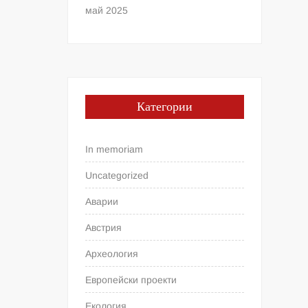
май 2025
Категории
In memoriam
Uncategorized
Аварии
Австрия
Археология
Европейски проекти
Екология