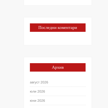
Последни коментари
Архив
август 2026
юли 2026
юни 2026