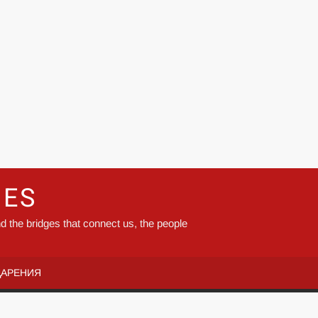
GES
d the bridges that connect us, the people
ДАРЕНИЯ