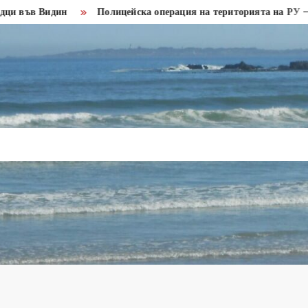
 Видин
Полицейска операция на територията на РУ – Кула