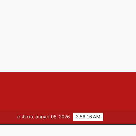
събота, август 08, 2026
3:56:17 AM