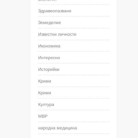
Здравеопазване
Земеделие
Известни личности
Икономика
Интересно
Историйки
Крими
Крими
Култура
МВР
народна медицина