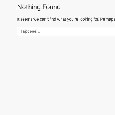
Nothing Found
It seems we can’t find what you’re looking for. Perhap