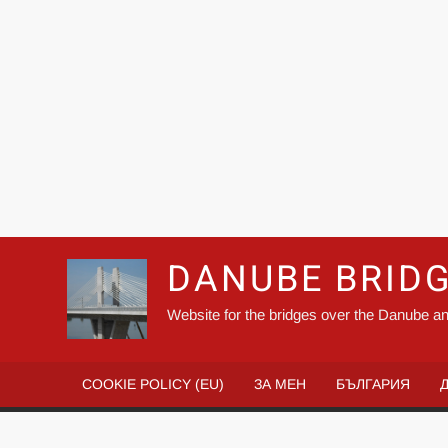
DANUBE BRID
Website for the bridges over the Danube an
COOKIE POLICY (EU)
ЗА МЕН
БЪЛГАРИЯ