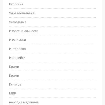
Екология
Здравеопазване
Земеделие
Известни личности
Икономика
Интересно
Историйки
Крими
Крими
Култура
МВР
народна медицина