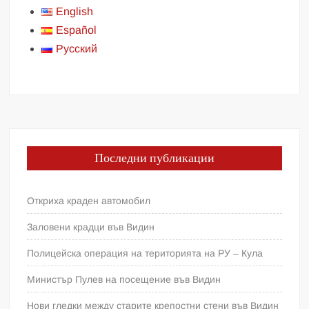
English
Español
Русский
Последни публикации
Откриха краден автомобил
Заловени крадци във Видин
Полицейска операция на територията на РУ – Кула
Министър Пулев на посещение във Видин
Нови гледки между старите крепостни стени във Видин