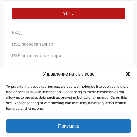
Мета
Вход
RSS поток за записи
RSS поток за коментари
WordPress България
Управление на съгласие
To provide the best experiences, we use technologies like cookies to store
and/or access device information. Consenting to these technologies will
allow us to process data such as browsing behavior or unique IDs on this
site. Not consenting or withdrawing consent, may adversely affect certain
features and functions.
Приемане