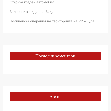
Откриха краден автомобил
Заловени крадци във Видин
Полицейска операция на територията на РУ – Кула
Последни коментари
Архив