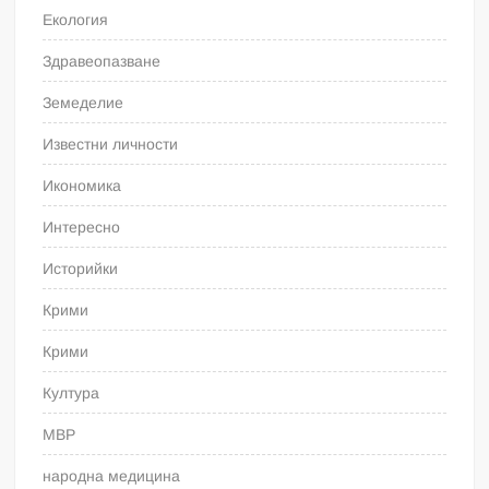
Екология
Здравеопазване
Земеделие
Известни личности
Икономика
Интересно
Историйки
Крими
Крими
Култура
МВР
народна медицина