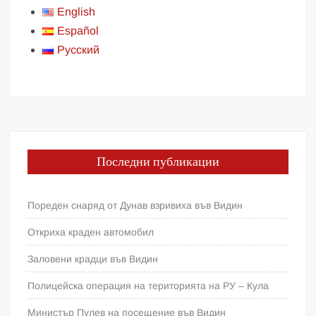
English
Español
Русский
Последни публикации
Пореден снаряд от Дунав взривиха във Видин
Откриха краден автомобил
Заловени крадци във Видин
Полицейска операция на територията на РУ – Кула
Министър Пулев на посещение във Видин