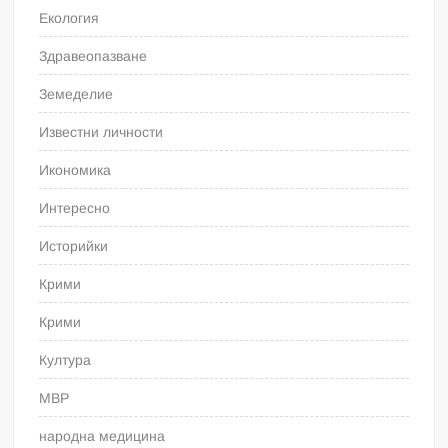
Екология
Здравеопазване
Земеделие
Известни личности
Икономика
Интересно
Историйки
Крими
Крими
Култура
МВР
народна медицина