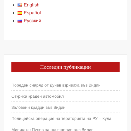
English
Español
Русский
Последни публикации
Пореден снаряд от Дунав взривиха във Видин
Откриха краден автомобил
Заловени крадци във Видин
Полицейска операция на територията на РУ – Кула
Министър Пулев на посещение във Видин