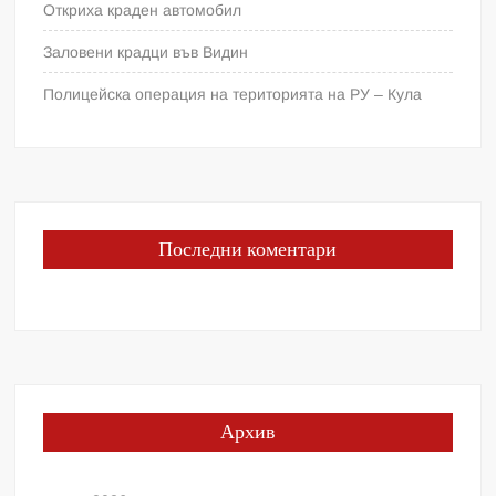
Откриха краден автомобил
Заловени крадци във Видин
Полицейска операция на територията на РУ – Кула
Последни коментари
Архив