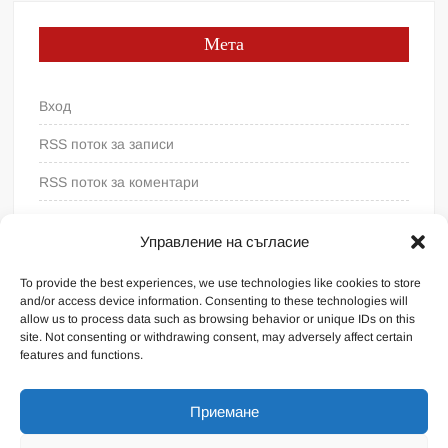
Мета
Вход
RSS поток за записи
RSS поток за коментари
WordPress България
Управление на съгласие
To provide the best experiences, we use technologies like cookies to store
and/or access device information. Consenting to these technologies will
allow us to process data such as browsing behavior or unique IDs on this
site. Not consenting or withdrawing consent, may adversely affect certain
features and functions.
Приемане