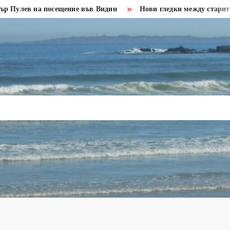
 на посещение във Видин
Нови гледки между старите крепо