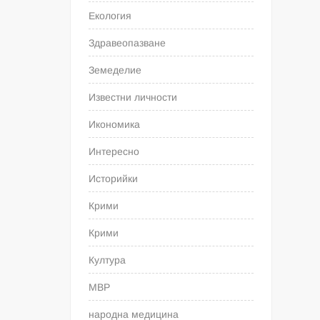
Екология
Здравеопазване
Земеделие
Известни личности
Икономика
Интересно
Историйки
Крими
Крими
Култура
МВР
народна медицина