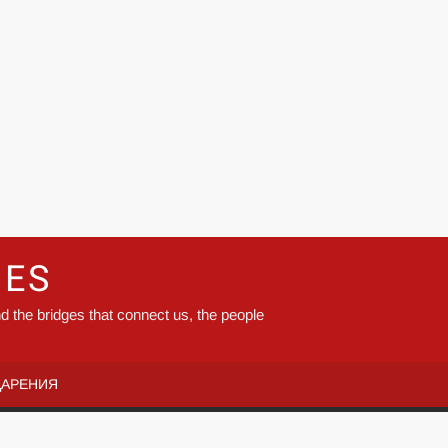
GES
d the bridges that connect us, the people
ДАРЕНИЯ