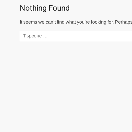
Nothing Found
It seems we can’t find what you’re looking for. Perhap