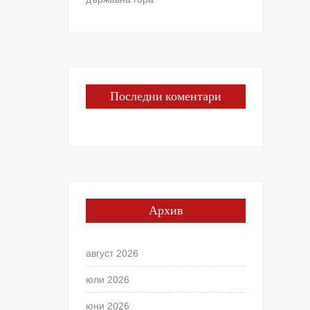
Последни коментари
Архив
август 2026
юли 2026
юни 2026