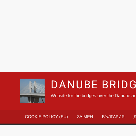
DANUBE BRID
Website for the bridges over the Danube an
COOKIE POLICY (EU)
ЗА МЕН
БЪЛГАРИЯ