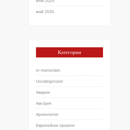
юни 2025
май 2025
Категории
In memoriam
Uncategorized
Аварии
Австрия
Археология
Европейски проекти