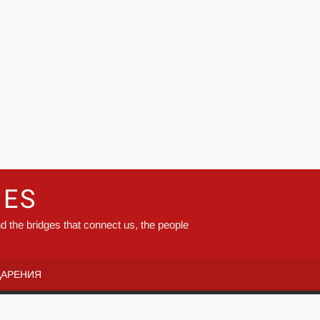
GES
d the bridges that connect us, the people
ДАРЕНИЯ