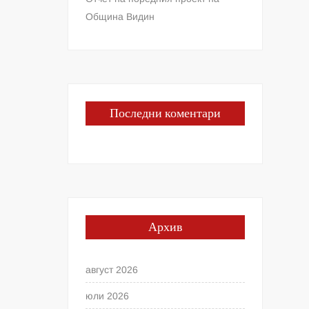
Община Видин
Последни коментари
Архив
август 2026
юли 2026