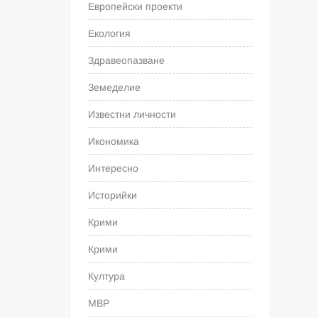
Европейски проекти
Екология
Здравеопазване
Земеделие
Известни личности
Икономика
Интересно
Историйки
Крими
Крими
Култура
МВР