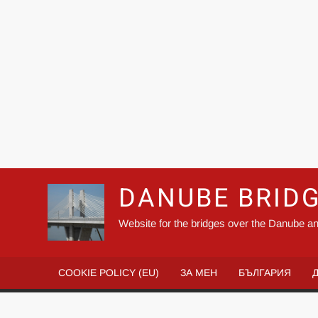
DANUBE BRID
Website for the bridges over the Danube an
COOKIE POLICY (EU)
ЗА МЕН
БЪЛГАРИЯ