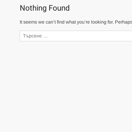
Nothing Found
It seems we can’t find what you’re looking for. Perhap