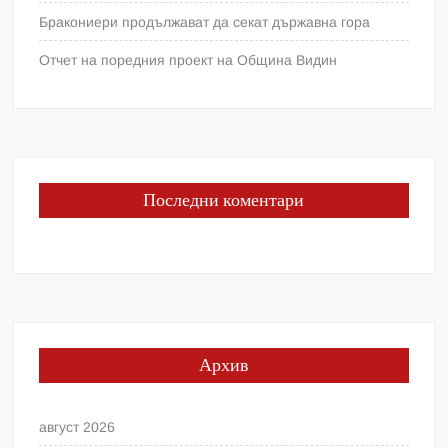
Бракониери продължават да секат държавна гора
Отчет на поредния проект на Община Видин
Последни коментари
Архив
август 2026