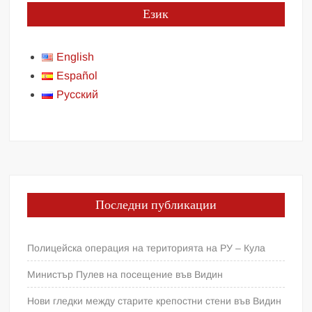
Език
English
Español
Русский
Последни публикации
Полицейска операция на територията на РУ – Кула
Министър Пулев на посещение във Видин
Нови гледки между старите крепостни стени във Видин